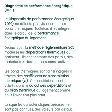
Diagnostic de performance énergétique 
(DPE)
Le 
Diagnostic de performance énergétique 
(DPE)
 ne détecte pas visuellement les 
ponts thermiques. Toutefois, il les intègre 
dans le calcul de la 
performance 
énergétique du logement
.
Depuis 2021, la 
méthode réglementaire 3CL
modélise les 
déperditions thermiques
 du 
bâtiment. Elle tient compte des parois, des 
matériaux et des jonctions constructives.
Les ponts thermiques sont ainsi intégrés à 
travers des 
coefficients de transmission 
thermique (ψ)
. Ces coefficients sont 
utilisés dans le 
calcul des déperditions
 et 
du 
bilan thermique
 du logement comme 
nous l'avons vu plus haut.
Lorsque les caractéristiques précises ne 
sont pas connues, des valeurs par défaut, 