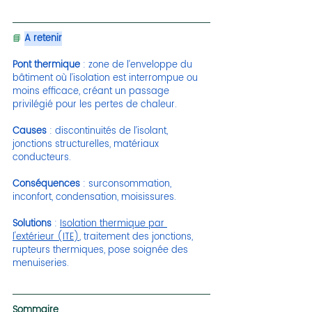
📘
A retenir
Pont thermique
 : zone de l’enveloppe du 
bâtiment où l’isolation est interrompue ou 
moins efficace, créant un passage 
privilégié pour les pertes de chaleur.
Causes
 : discontinuités de l’isolant, 
jonctions structurelles, matériaux 
conducteurs.
Conséquences
 : surconsommation, 
inconfort, condensation, moisissures.
Solutions
 : 
Isolation thermique par 
l'extérieur (ITE
)
, traitement des jonctions, 
rupteurs thermiques, pose soignée des 
menuiseries.
Sommaire