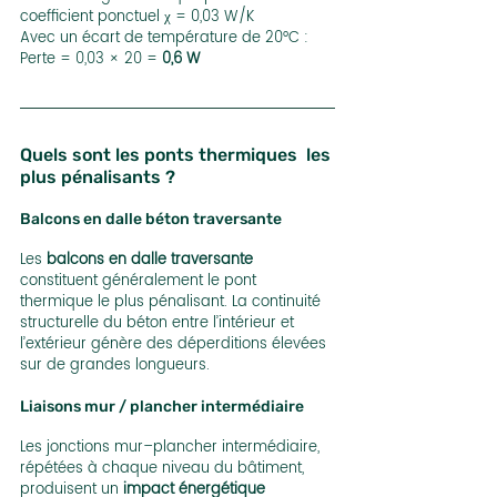
coefficient ponctuel χ = 0,03 W/K
Avec un écart de température de 20°C :
Perte = 0,03 × 20 = 
0,6 W
Quels sont les ponts thermiques  les 
plus pénalisants ?
Balcons en dalle béton traversante
Les 
balcons en dalle traversante
constituent généralement le pont 
thermique le plus pénalisant. La continuité 
structurelle du béton entre l’intérieur et 
l’extérieur génère des déperditions élevées 
sur de grandes longueurs.
Liaisons mur / plancher intermédiaire
Les jonctions mur–plancher intermédiaire, 
répétées à chaque niveau du bâtiment, 
produisent un 
impact énergétique 