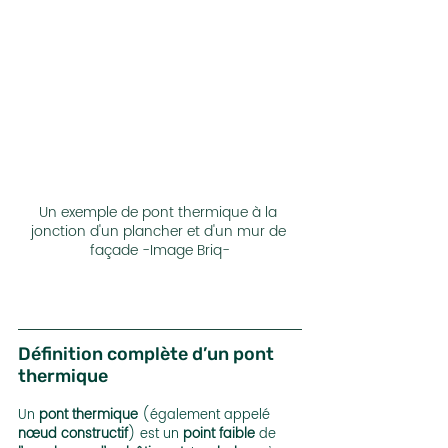
Un exemple de pont thermique à la 
jonction d'un plancher et d'un mur de 
façade -Image Briq-
Définition complète d’un pont 
thermique
Un 
pont thermique
 (également appelé 
nœud constructif
) est un 
point faible
 de 