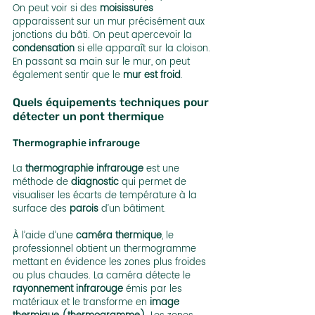
On peut voir si des 
moisissures
apparaissent sur un mur précisément aux 
jonctions du bâti. On peut apercevoir la 
condensation
 si elle apparaît sur la cloison.
En passant sa main sur le mur, on peut 
également sentir que le 
mur est froid
.
Quels équipements techniques pour 
détecter un pont thermique
Thermographie infrarouge
La 
thermographie infrarouge
 est une 
méthode de 
diagnostic
 qui permet de 
visualiser les écarts de température à la 
surface des 
parois
 d’un bâtiment. 
À l’aide d’une 
caméra thermique
, le 
professionnel obtient un thermogramme 
mettant en évidence les zones plus froides 
ou plus chaudes. La caméra détecte le 
rayonnement infrarouge
 émis par les 
matériaux et le transforme en
 image 