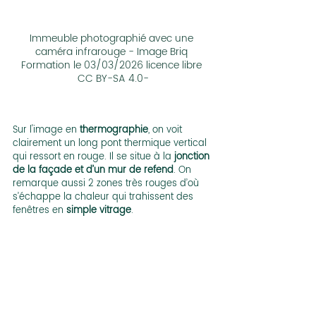
Immeuble photographié avec une 
caméra infrarouge - Image Briq 
Formation le 03/03/2026 licence libre 
CC BY-SA 4.0-
Sur l'image en
 thermographie
, on voit 
clairement un long pont thermique vertical 
qui ressort en rouge. Il se situe à la 
jonction 
de la façade et d’un mur de refend
. On 
remarque aussi 2 zones très rouges d’où 
s’échappe la chaleur qui trahissent des 
fenêtres en 
simple vitrage
.