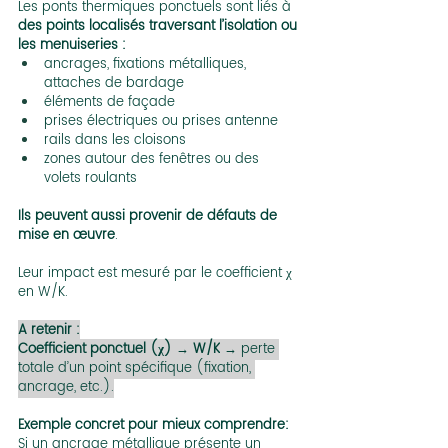
Les ponts thermiques ponctuels sont liés à 
des points localisés traversant l’isolation ou 
les menuiseries :
ancrages, fixations métalliques, 
attaches de bardage
éléments de façade
prises électriques ou prises antenne
rails dans les cloisons
zones autour des fenêtres ou des 
volets roulants
Ils peuvent aussi provenir de défauts de 
mise en œuvre
.
Leur impact est mesuré par le coefficient χ 
en W/K.
A retenir :
Coefficient ponctuel (χ)
 → 
W/K
 → perte 
totale d’un point spécifique (fixation, 
ancrage, etc.).
Exemple concret pour mieux comprendre:
Si un ancrage métallique présente un 