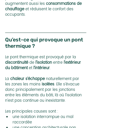
augmentent aussi les 
consommations de 
chauffage
 et réduisent le confort des 
occupants.
Qu’est-ce qui provoque un pont 
thermique ?
Le pont thermique est provoqué par la
discontinuité
 de 
l’isolation
 entre 
l’extérieur 
du bâtiment
 et 
l’intérieur
.
La
 chaleur s’échappe
 naturellement par 
les zones les moins 
isolées
. Elle s’évacue 
donc principalement par les jonctions 
entre les éléments du bâti, là où l’isolation 
n’est pas continue ou inexistante.
Les principales causes sont :
une isolation interrompue ou mal 
raccordée
une conception architecturale non 