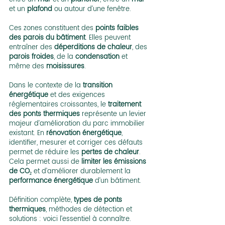
et un 
plafond
 ou autour d’une fenêtre.
Ces zones constituent des 
points faibles 
des parois du bâtiment
. Elles peuvent 
entraîner des 
déperditions de chaleur
, des 
parois froides
, de la 
condensation
 et 
même des
 moisissures
.
Dans le contexte de la 
transition 
énergétique
 et des exigences 
réglementaires croissantes, le 
traitement 
des ponts thermiques
 représente un levier 
majeur d’amélioration du parc immobilier 
existant. En 
rénovation énergétique
, 
identifier, mesurer et corriger ces défauts 
permet de réduire les 
pertes de chaleur
. 
Cela permet aussi de 
limiter les émissions 
de CO₂
 et d’améliorer durablement la 
performance énergétique
 d’un bâtiment.
Définition complète, 
types de ponts 
thermiques
, méthodes de détection et 
solutions : voici l’essentiel à connaître.