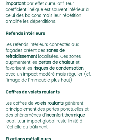
important
 par effet cumulatif. Leur 
coefficient linéique est souvent inférieur à 
celui des balcons mais leur répétition 
amplifie les déperditions.
Refends intérieurs
Les refends intérieurs connectés aux 
façades créent des 
zones de 
refroidissement
 localisées. Ces zones 
augmentent les 
pertes de chaleur
 et 
favorisent les 
risques de condensation
, 
avec un impact modéré mais régulier (cf. 
l'image de l'immeuble plus haut)
Coffres de volets roulants
Les coffres de 
volets roulants
 génèrent 
principalement des pertes ponctuelles et 
des phénomènes d’
inconfort thermique
local. Leur impact global reste limité à 
l’échelle du bâtiment.
Fixations métalliques