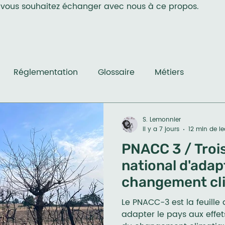
i vous souhaitez échanger avec nous à ce propos.
Réglementation
Glossaire
Métiers
S. Lemonnier
il y a 7 jours
12 min de le
PNACC 3 / Troi
national d'adap
changement cl
Le PNACC-3 est la feuille
adapter le pays aux effet