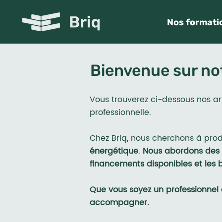
Nos formati
Bienvenue sur not
Vous trouverez ci-dessous nos art
professionnelle.
Chez Briq, nous cherchons à produ
énergétique
.
Nous abordons des s
financements disponibles et les 
Que vous soyez un professionnel e
accompagner.