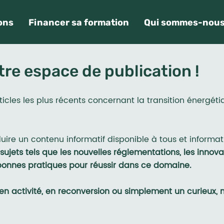
ons
Financer sa formation
Qui sommes-nous
re espace de publication !
icles les plus récents concernant la transition énergéti
ire un contenu informatif disponible à tous et informati
ujets tels que les nouvelles réglementations, les innova
bonnes pratiques pour réussir dans ce domaine.
n activité, en reconversion ou simplement un curieux, n