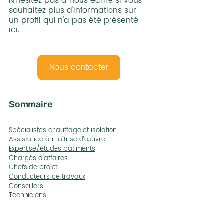
N'hésitez pas à nous écrire si vous 
souhaitez plus d'informations sur 
un profil qui n'a pas été présenté 
ici.
Nous contacter
Sommaire
Spécialistes chauffage et isolation
Assistance à maîtrise d’œuvre
Expertise/études bâtiments
Chargés d'affaires
Chefs de projet
Conducteurs de travaux
Conseillers
Techniciens