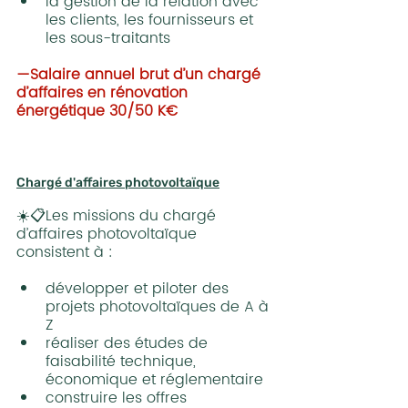
la gestion de la relation avec 
les clients, les fournisseurs et 
les sous-traitants
—Salaire annuel brut d’un chargé 
d’affaires en rénovation 
énergétique 30/50 K€
Chargé d'affaires photovoltaïque
☀️📋Les missions du chargé 
d’affaires photovoltaïque 
consistent à :
développer et piloter des 
projets photovoltaïques de A à 
Z
réaliser des études de 
faisabilité technique, 
économique et réglementaire
construire les offres 