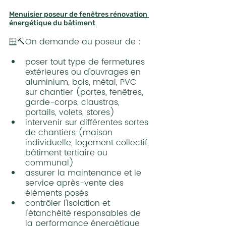
Menuisier poseur de fenêtres rénovation 
énergétique du bâtiment
🪟🔨On demande au poseur de :
poser tout type de fermetures 
extérieures ou d'ouvrages en 
aluminium, bois, métal, PVC 
sur chantier (portes, fenêtres, 
garde-corps, claustras, 
portails, volets, stores)
intervenir sur différentes sortes 
de chantiers (maison 
individuelle, logement collectif, 
bâtiment tertiaire ou 
communal)
assurer la maintenance et le 
service après-vente des 
éléments posés
contrôler l'isolation et 
l'étanchéité responsables de 
la performance énergétique 