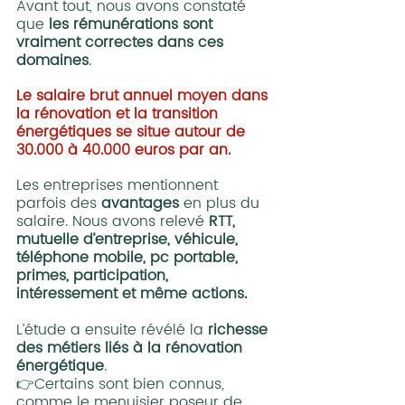
Avant tout, nous avons constaté 
que 
les rémunérations sont 
vraiment correctes dans ces 
domaines
. 
Le salaire brut annuel moyen dans 
la rénovation et la transition 
énergétiques se situe autour de 
30.000 à 40.000 euros par an
.
Les entreprises mentionnent 
parfois des 
avantages 
en plus du 
salaire. Nous avons relevé 
RTT, 
mutuelle d’entreprise, véhicule, 
téléphone mobile, pc portable, 
primes, participation, 
intéressement et même actions.
L’étude a ensuite révélé la 
richesse 
des métiers liés à la rénovation 
énergétique
. 
👉Certains sont bien connus, 
comme le menuisier poseur de 