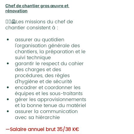
Chef de chantier gros œuvre et 
rénovation
👷‍♂️🦺Les missions du chef de 
chantier consistent à :
assurer au quotidien 
l'organisation générale des 
chantiers, la préparation et le 
suivi technique
garantir le respect du cahier 
des charges et des 
procédures, des règles 
d'hygiène et de sécurité
encadrer et coordonner les 
équipes et les sous-traitants
gérer les approvisionnements 
et la bonne tenue du matériel
assurer la communication 
avec sa hiérarchie
—Salaire annuel brut 35/38 K€